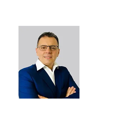
Gerente General
Nelson Venegas
Director Regional