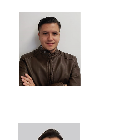
Esteban Gómez
Consultor