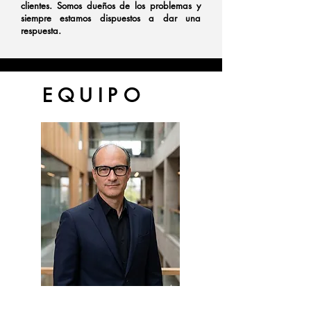
clientes. Somos dueños de los problemas y
siempre estamos dispuestos a dar una
respuesta.
NUESTRO
NUESTRO
EQUIPO
Roberto Zuluaga