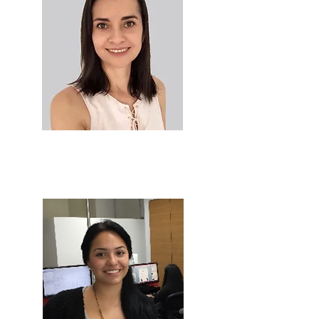
Diana Cuitiva
Analista de Pruebas y Calidad