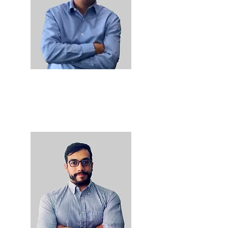
Andrés García
Director de Consultoría